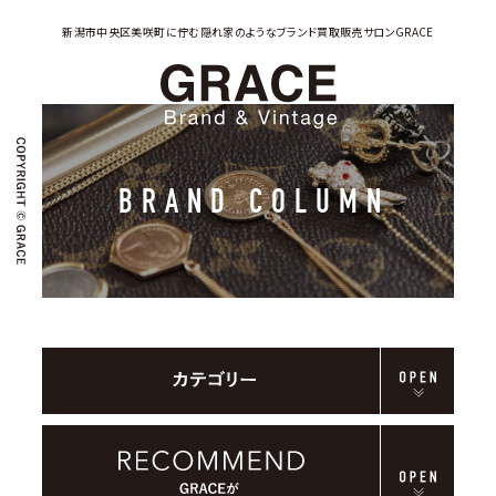
新潟市中央区美咲町に佇む隠れ家のようなブランド買取販売サロン
GRACE
BRAND COLUMN