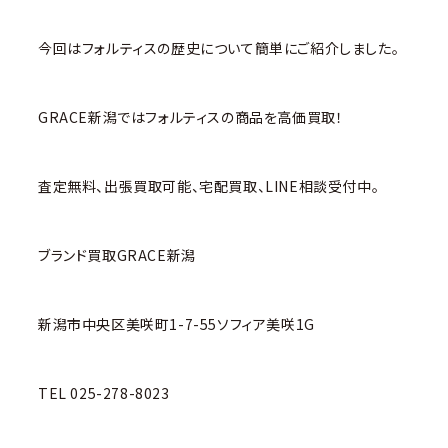
今回はフォルティスの歴史について簡単にご紹介しました。
GRACE新潟ではフォルティスの商品を高価買取！
査定無料、出張買取可能、宅配買取、LINE相談受付中。
ブランド買取GRACE新潟
新潟市中央区美咲町1-7-55ソフィア美咲1G
TEL 025-278-8023