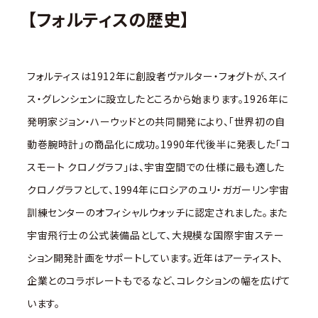
【フォルティスの歴史】
フォルティスは1912年に創設者ヴァルター・フォグトが、スイ
ス・グレンシェンに設立したところから始まります。1926年に
発明家ジョン・ハーウッドとの共同開発により、｢世界初の自
動巻腕時計｣の商品化に成功。1990年代後半に発表した｢コ
スモート クロノグラフ｣は、宇宙空間での仕様に最も適した
クロノグラフとして、1994年にロシアのユリ・ガガーリン宇宙
訓練センターのオフィシャルウォッチに認定されました。また
宇宙飛行士の公式装備品として、大規模な国際宇宙ステー
ション開発計画をサポートしています。近年はアーティスト、
企業とのコラボレートもでるなど、コレクションの幅を広げて
います。